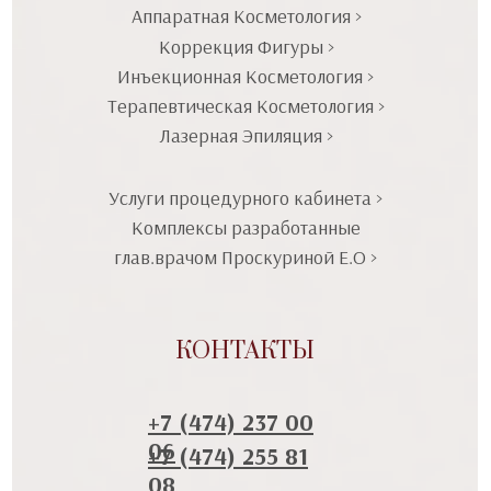
Аппаратная Косметология >
Коррекция Фигуры >
Инъекционная Косметология >
Терапевтическая Косметология >
Лазерная Эпиляция >
Услуги процедурного кабинета >
Комплексы разработанные
глав.врачом Проскуриной Е.О >
КОНТАКТЫ
+7 (474) 237 00
06
+7 (474) 255 81
08