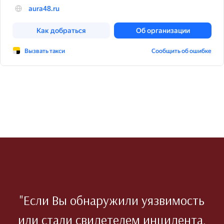
"Если Вы обнаружили уязвимость
или стали свидетелем инцидента,