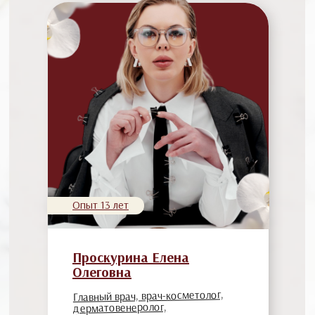
Опыт 13 лет
Проскурина Елена
Олеговна
Главный врач, врач-косметолог,
дерматовенеролог,