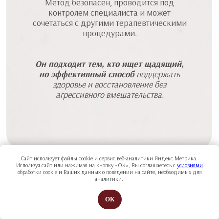
Метод безопасен, проводится под
контролем специалиста и может
сочетаться с другими терапевтическими
процедурами.
Он подходит тем, кто ищет щадящий,
но эффективный способ
поддержать
здоровье и восстановление без
агрессивного вмешательства.
Сайт использует файлы cookie и сервис веб-аналитики Яндекс.Метрика.
Используя сайт или нажимая на кнопку «ОК», Вы соглашаетесь с
условиями
обработки cookie и Ваших данных о поведении на сайте, необходимых для
аналитики.
ОК
Таким образом,
процедура