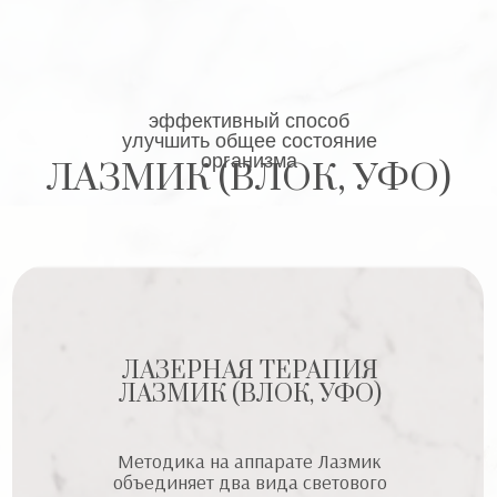
эффективный способ
улучшить общее состояние
организма
ЛАЗМИК (ВЛОК, УФО)
ЛАЗЕРНАЯ ТЕРАПИЯ
ЛАЗМИК (ВЛОК, УФО)
Методика на аппарате Лазмик
объединяет два вида светового