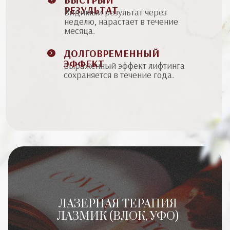
РЕЗУЛЬТАТ
Видимый результат через
неделю, нарастает в течение
месяца.
ДОЛГОВРЕМЕННЫЙ
ЭФФЕКТ
Выраженный эффект лифтинга
сохраняется в течение года.
ЛАЗЕРНАЯ ТЕРАПИЯ
ЛАЗМИК (ВЛОК, УФО)