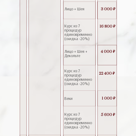
Лицо + Шея
3 000 ₽
Курс из 7
16 800 ₽
процедур
единовременно
(скидка -20%)
Лицо + Шея +
4 000 ₽
Декольте
Курс из 7
22 400 ₽
процедур
единовременно
(скидка -20%)
Веки
1 000 ₽
Курс из 7
5 600 ₽
процедур
единовременно
(скидка -20%)