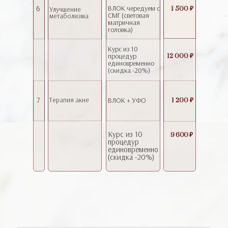
6
ВЛОК чередуем с
1 500 ₽
Улучшение
СМГ (световая
метаболизма
матричная
головка)
Курс из 10
процедур
12 000 ₽
единовременно
(скидка -20%)
7
Терапия акне
ВЛОК + УФО
1 200 ₽
Курс из 10
9 600 ₽
процедур
единовременно
(скидка -20%)