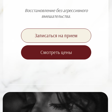
Комплексы разработанные
Восстановление без агрессивного
глав.врачом Проскуриной Е.О
вмешательства.
Записаться на прием
Смотреть цены