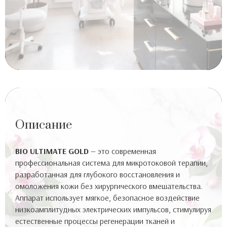
Комплексы разработанные
глав.врачом Проскуриной Е.О
Описание
BIO ULTIMATE GOLD
— это современная
профессиональная система для микротоковой терапии,
разработанная для глубокого восстановления и
омоложения кожи без хирургического вмешательства.
Аппарат использует мягкое, безопасное воздействие
низкоамплитудных электрических импульсов, стимулируя
естественные процессы регенерации тканей и