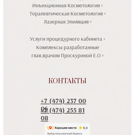
Инъекционная Косметология >
Терапевтическая Косметология >
Лазерная Эпиляция >
Услуги процедурного кабинета >
Комплексы разработанные
глав.врачом Проскуриной Е.О >
КОНТАКТЫ
+7 (474) 237 00
06
+7 (474) 255 81
08