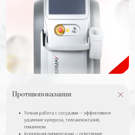
Противопоказания
Точная работа с сосудами — эффективное
удаление купероза, телеангиэктазий,
гемангиом.
Коррекция пигментации — осветление