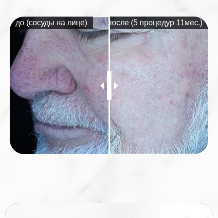
до (сосуды на лице)
после (5 процедур 11мес.)