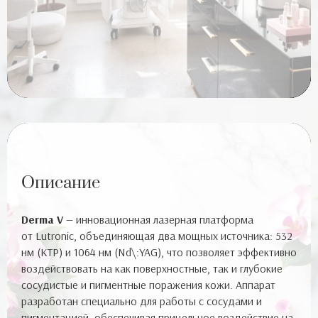
Комплексы разработанные
глав.врачом Проскуриной Е.О
Описание
Derma V
— инновационная лазерная платформа
от Lutronic, объединяющая два мощных источника: 532
нм (KTP) и 1064 нм (Nd\:YAG), что позволяет эффективно
воздействовать на как поверхностные, так и глубокие
сосудистые и пигментные поражения кожи. Аппарат
разработан специально для работы с сосудами и
пигментацией, обеспечивая прицельное воздействие на