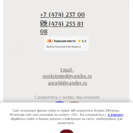
+7 (474) 237 00
06
+7 (474) 255 81
08
Email :
oookriomed@yandex.ru
aura48@yandex.ru
Свяжитесь с нами, мы онлайн
Сайт использует файлы cookie и сервис веб-аналитики Яндекс.Метрика.
Используя сайт или нажимая на кнопку «ОК», Вы соглашаетесь с
условиями
обработки cookie и Ваших данных о поведении на сайте, необходимых для
аналитики.
Политика конфиденциальности