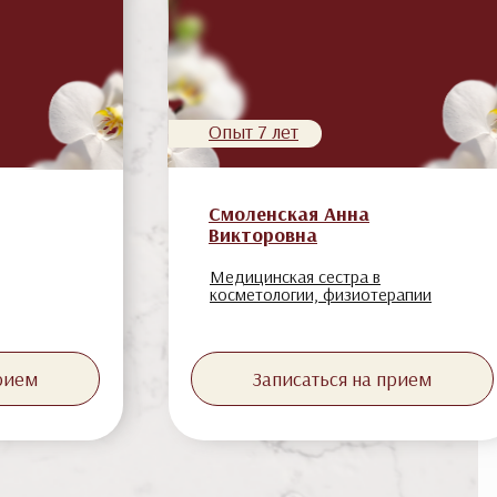
Опыт 7 лет
Смоленская Анна
Викторовна
Медицинская сестра в
косметологии, физиотерапии
прием
Записаться на прием