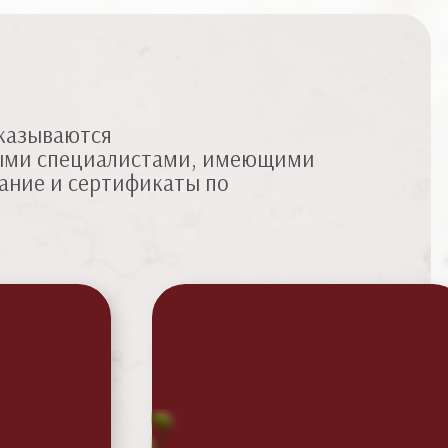
оказываются
ыми специалистами, имеющими
ание и сертификаты по