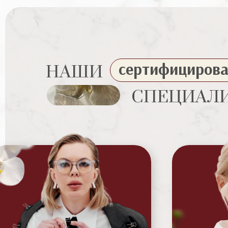
сертифициров
НАШИ
СПЕЦИАЛ