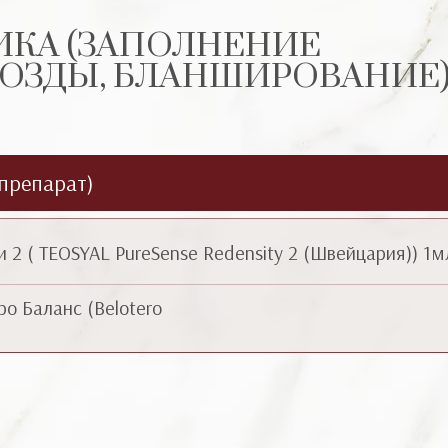
ИКА (ЗАПОЛНЕНИЕ
ОЗДЫ, БЛАНШИРОВАНИЕ
(препарат)
2 ( TEOSYAL PureSense Redensity 2 (Швейцария)) 1м
о Баланс (Belotero