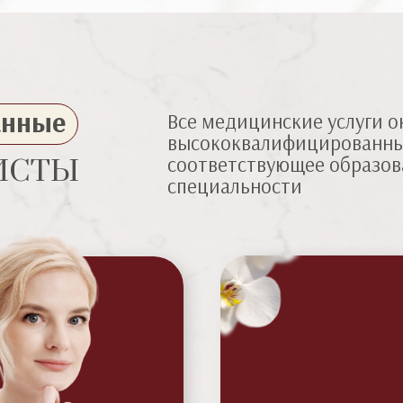
анные
Все медицинские услуги 
высококвалифицированн
соответствующее образов
ИСТЫ
специальности