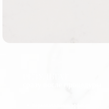
РЕЗУЛЬТАТ
сразу после процедуры
Первоначальный эффект
: