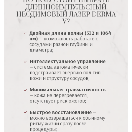
ПОЧЕМУ СТОИТ ВЫБРАТЬ
ДЛИННОИМПУЛЬСНЫЙ
НЕОДИМОВЫЙ ЛАЗЕР DERMA
V?
Двойная длина волны (532 и 1064
нм)
— возможность работать с
сосудами разной глубины и
диаметра;
Интеллектуальное управление
— система автоматически
подстраивает энергию под тип
кожи и структуру сосудов;
Минимальная травматичность
— кожа не перегревается,
отсутствует риск ожогов;
Быстрое восстановление
—
можно возвращаться к обычному
ритму жизни сразу после
процедуры;