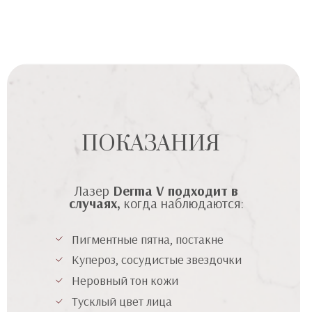
ПОКАЗАНИЯ
Лазер
Derma V
подходит в
случаях,
когда наблюдаются:
Пигментные пятна, постакне
Купероз, сосудистые звездочки
Неровный тон кожи
Тусклый цвет лица