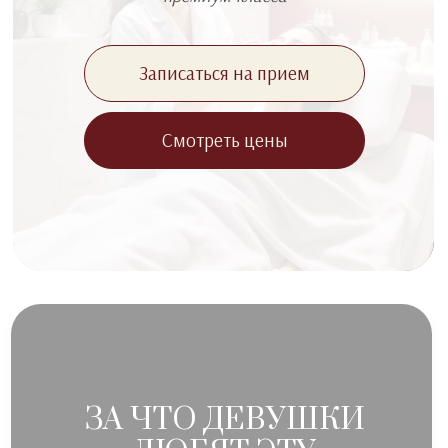
Комплексы разработанные
глав.врачом Проскуриной Е.О
Записаться на прием
Смотреть цены
ЗА ЧТО ДЕВУШКИ