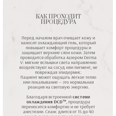
КАК ПРОХОДИТ
ПРОЦЕДУРА
Перед началом врач очищает кожу и
наносит охлаждающий гель, который
повышает комфорт процедуры и
защищает верхние слои кожи. Затем
проводится обработка лазером Derma
V: мягкие вспышки света направленно
воздействуют на сосуд или пигмент, не
повреждая эпидермис.
Пациент может ощущать лёгкое тепло
или покалывание — это нормальная
реакция на световую энергию.
Благодаря встроенной
системе
охлаждения DCD™
, процедура
переносится комфортно и не требует
анестезии. Сеанс длится от 15 до 40