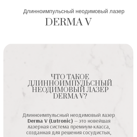
Длинноимпульсный неодимовый лазер
DERMA V
ЧТО ТАКОЕ
ДЛИННОИМПУЛЬСНЫЙ
НЕОДИМОВЫЙ ЛАЗЕР
DERMA V?
Длинноимпульсный неодимовый лазер
Derma V (Lutronic)
— это новейшая
лазерная система премиум-класса,
созданная для решения сосудистых,