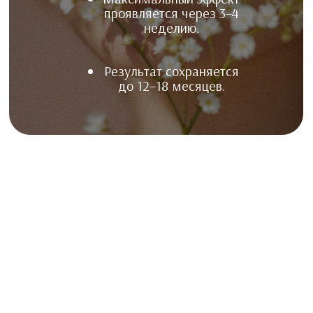
проявляется через 3–4
неделию.
Результат сохраняется
до 12–18 месяцев.
5 ЭТАПОВ ПРОЦЕДУРЫ
ДЛИННОИМПУЛЬСНЫЙ
ЛАЗЕР DERMA V