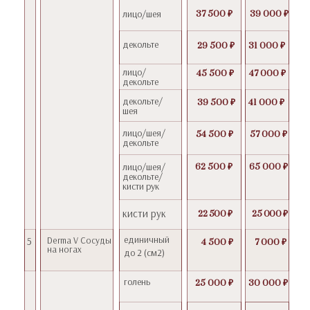
лицо/шея
37 500 ₽
39 000 ₽
декольте
29 500 ₽
31 000 ₽
лицо/
45 500 ₽
47 000 ₽
декольте
декольте/
39 500 ₽
41 000 ₽
шея
лицо/шея/
54 500 ₽
57 000 ₽
декольте
лицо/шея/
62 500 ₽
65 000 ₽
декольте/
кисти рук
кисти рук
22 500 ₽
25 000 ₽
единичный
5
Derma V Сосуды
4 500 ₽
7 000 ₽
на ногах
до 2 (см2)
голень
25 000 ₽
30 000 ₽