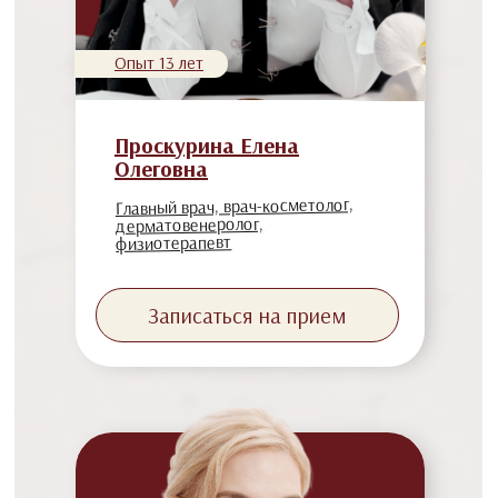
Опыт 13 лет
Проскурина Елена
Олеговна
Главный врач, врач-косметолог,
дерматовенеролог,
физиотерапевт
Записаться на прием