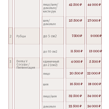
лицо/шея/
42 500 ₽
44 000 ₽
декольте/
кисти рук
шея/
25 500 ₽
27 000 ₽
декольте
до 5 см2
2
Рубцы
7 500 ₽
9 000 ₽
до 10 см2
11 500 ₽
13 000 ₽
3
Derma V
единичный
4 000 ₽
5 500 ₽
Сосуды /
до 2 (см2)
Пигментация
лицо
20 500 ₽
22 000 ₽
шея
16 500 ₽
18 000 ₽
лицо/шея
32 500 ₽
34 000 ₽
декольте
22 500 ₽
24 000 ₽