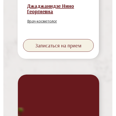
Джаджанидзе Нино
Георгиевна
Врач-косметолог
Записаться на прием