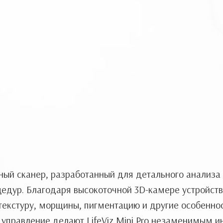
ый сканер, разработанный для детального анализа 
цедур. Благодаря высокоточной 3D-камере устройс
текстуру, морщины, пигментацию и другие особенно
 управление делают LifeViz Mini Pro незаменимым 