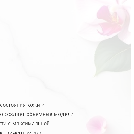
состояния кожи и
тво создаёт объемные модели
сти с максимальной
инструментом для